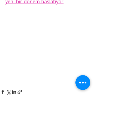
yeni-bir-donem-baslatiyor
Son Yazılar
Hepsini Gör