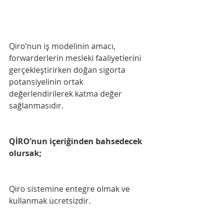
Qiro’nun iş modelinin amacı, 
forwarderlerin mesleki faaliyetlerini 
gerçekleştirirken doğan sigorta 
potansiyelinin ortak 
değerlendirilerek katma değer 
sağlanmasıdır.
QİRO’nun içeriğinden bahsedecek 
olursak;
Qiro sistemine entegre olmak ve 
kullanmak ücretsizdir.