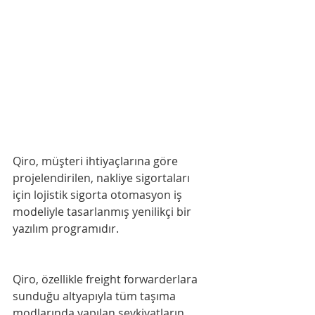
Qiro, müşteri ihtiyaçlarına göre 
projelendirilen, nakliye sigortaları 
için lojistik sigorta otomasyon iş 
modeliyle tasarlanmış yenilikçi bir 
yazılım programıdır.
Qiro, özellikle freight forwarderlara 
sunduğu altyapıyla tüm taşıma 
modlarında yapılan sevkiyatların 