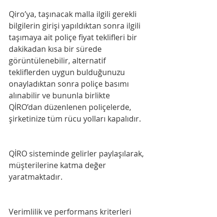
Qiro’ya, taşınacak malla ilgili gerekli 
bilgilerin girişi yapıldıktan sonra ilgili 
taşımaya ait poliçe fiyat teklifleri bir 
dakikadan kısa bir sürede 
görüntülenebilir, alternatif 
tekliflerden uygun bulduğunuzu 
onayladıktan sonra poliçe basımı 
alınabilir ve bununla birlikte 
QİRO’dan düzenlenen poliçelerde, 
şirketinize tüm rücu yolları kapalıdır.
QİRO sisteminde gelirler paylaşılarak, 
müşterilerine katma değer 
yaratmaktadır.
Verimlilik ve performans kriterleri 