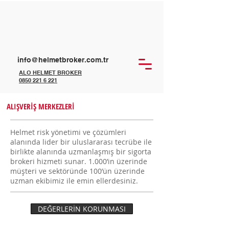
info@helmetbroker.com.tr
ALO HELMET BROKER
0850 221 6 221
ALIŞVERİŞ MERKEZLERİ
Helmet risk yönetimi ve çözümleri
alanında lider bir uluslararası tecrübe ile
birlikte alanında uzmanlaşmış bir sigorta
brokeri hizmeti sunar. 1.000’in üzerinde
müşteri ve sektöründe 100’ün üzerinde
uzman ekibimiz ile emin ellerdesiniz.
DEĞERLERİN KORUNMASI