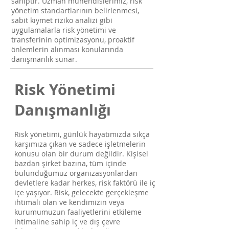
sahiptir. Uzman mühendislerimiz, risk
yönetim standartlarının belirlenmesi,
sabit kıymet riziko analizi gibi
uygulamalarla risk yönetimi ve
transferinin optimizasyonu, proaktif
önlemlerin alınması konularında
danışmanlık sunar.
Risk Yönetimi
Danışmanlığı
Risk yönetimi, günlük hayatımızda sıkça
karşımıza çıkan ve sadece işletmelerin
konusu olan bir durum değildir. Kişisel
bazdan şirket bazına, tüm içinde
bulunduğumuz organizasyonlardan
devletlere kadar herkes, risk faktörü ile iç
içe yaşıyor. Risk, gelecekte gerçekleşme
ihtimali olan ve kendimizin veya
kurumumuzun faaliyetlerini etkileme
ihtimaline sahip iç ve dış çevre