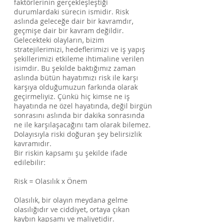
faktörlerinin gerçekleşleştiği
durumlardaki sürecin ismidir. Risk
aslında geleceğe dair bir kavramdır,
geçmişe dair bir kavram değildir.
Gelecekteki olayların, bizim
stratejilerimizi, hedeflerimizi ve iş yapış
şekillerimizi etkileme ihtimaline verilen
isimdir. Bu şekilde baktığımız zaman
aslında bütün hayatımızı risk ile karşı
karşıya olduğumuzun farkında olarak
geçirmeliyiz. Çünkü hiç kimse ne iş
hayatında ne özel hayatında, değil birgün
sonrasını aslında bir dakika sonrasında
ne ile karşılaşacağını tam olarak bilemez.
Dolayısıyla riski doğuran şey belirsizlik
kavramıdır.
Bir riskin kapsamı şu şekilde ifade
edilebilir:
Risk = Olasılık x Önem
Olasılık, bir olayın meydana gelme
olasılığıdır ve ciddiyet, ortaya çıkan
kaybın kapsamı ve maliyetidir.