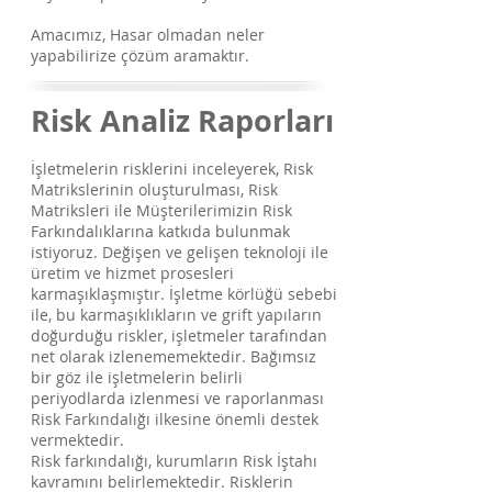
Amacımız, Hasar olmadan neler
yapabilirize çözüm aramaktır.
Risk Analiz Raporları
İşletmelerin risklerini inceleyerek, Risk
Matrikslerinin oluşturulması, Risk
Matriksleri ile Müşterilerimizin Risk
Farkındalıklarına katkıda bulunmak
istiyoruz. Değişen ve gelişen teknoloji ile
üretim ve hizmet prosesleri
karmaşıklaşmıştır. İşletme körlüğü sebebi
ile, bu karmaşıklıkların ve grift yapıların
doğurduğu riskler, işletmeler tarafından
net olarak izlenememektedir. Bağımsız
bir göz ile işletmelerin belirli
periyodlarda izlenmesi ve raporlanması
Risk Farkındalığı ilkesine önemli destek
vermektedir.
Risk farkındalığı, kurumların Risk İştahı
kavramını belirlemektedir. Risklerin