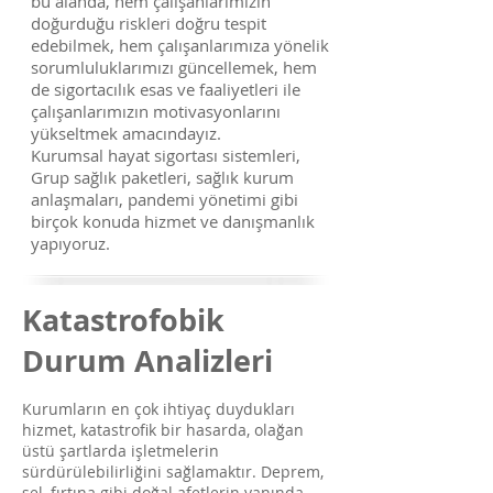
bu alanda, hem çalışanlarımızın
doğurduğu riskleri doğru tespit
edebilmek, hem çalışanlarımıza yönelik
sorumluluklarımızı güncellemek, hem
de sigortacılık esas ve faaliyetleri ile
çalışanlarımızın motivasyonlarını
yükseltmek amacındayız.
Kurumsal hayat sigortası sistemleri,
Grup sağlık paketleri, sağlık kurum
anlaşmaları, pandemi yönetimi gibi
birçok konuda hizmet ve danışmanlık
yapıyoruz.
Katastrofobik
Durum Analizleri
Kurumların en çok ihtiyaç duydukları
hizmet, katastrofik bir hasarda, olağan
üstü şartlarda işletmelerin
sürdürülebilirliğini sağlamaktır. Deprem,
sel, fırtına gibi doğal afetlerin yanında,