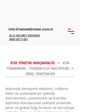
info@helmetbroker.com.tr
ALO HELMET BROKER
0850 221 6 221
RİSK YÖNETİM DANIŞMANLIĞI >
RİSK
FİNANSMANI - SİGORTACILIK FAALİYETLERİ
>
SÜREÇ YÖNETİMLERİ
Alanında deneyimli ekibimiz, risklerin
etkin ve sistematik bir şekilde
belirlenmesi, yönetilmesi ve transfer
edilmesi konularında sektörel anlamda
yerel ve global bilgi birikimi ve tecrübeye