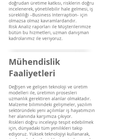
doğrudan üretime katkısı, risklerin doğru
incelenerek, yönetilebilir hale gelmesi, iş
sürekliliği –Business Interraption- için
olmazsa olmaz kavramlardandır.
Risk Analiz raporları ile Müşterilerimize
bütün bu hizmetleri, uzman danışman
kadrolarımız ile veriyoruz.
Mühendislik
Faaliyetleri
Değişen ve gelişen teknoloji ve üretim
modelleri ile, üretimin prosesleri
uzmanlık gerektiren alanlar olmaktadır.
Malzeme bilimindeki gelişmeler, yazılım
sektöründeki yeni açılımlar iş hayatımızın
her alanında karşımıza çıkıyor.
Riskleri doğru inceleyip tespit edebilmek
için, dünyadaki tüm yenilikleri takip
ediyoruz. Yüksek teknolojiyi kullanarak,