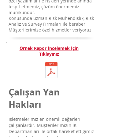
özel yazılımlar ile riskleri yerinde anında
tespit etmemiz, çözüm önermemiz
mümkündür.
Konusunda uzman Risk Mühendislik, Risk
Analiz ve Survey Firmaları ile beraber
Müşterilerimize özel hizmetler veriyoruz
Örnek Rapor İncelemek İçin
Tıklayınız
Çalışan Yan
Hakları
İşletmelerimiz en önemli değerleri
çalışanlardır. Müşterilerimizin IK
Departmanları ile ortak hareket ettiğimiz