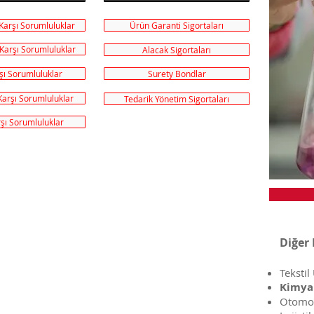
 Karşı Sorumluluklar
Ürün Garanti Sigortaları
 Karşı Sorumluluklar
Alacak Sigortaları
şı Sorumluluklar
Surety Bondlar
Karşı Sorumluluklar
Tedarik Yönetim Sigortaları
rşı Sorumluluklar
​Diğer
Tekstil
Kimya
Otomot