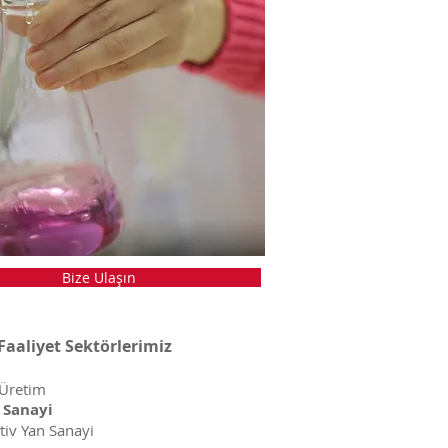
Bize Ulaşın
 Faaliyet Sektörlerimiz
 Üretim
 Sanayi
iv Yan Sanayi