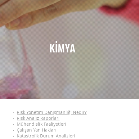
KİMYA
Risk Yönetim Danışmanlığı Nedir?
Risk Analiz Raporları
Mühendislik Faaliyetleri
Çalışan Yan Hakları
Katastrofik Durum Analizleri