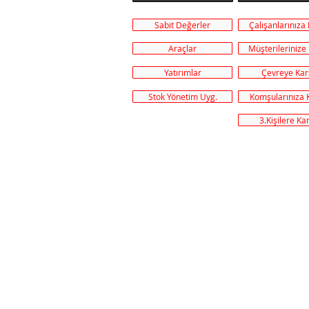
Sabit Değerler
Çalışanlarınıza
Araçlar
Müşterilerinize
Yatırımlar
Çevreye Kar
Stok Yönetim Uyg.
Komşularınıza 
3.Kişilere Ka