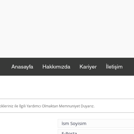
Anasayfa
Hakkımızda
Kariyer
İletişim
ikleriniz ile İlgili Yardımcı Olmaktan Memnuniyet Duyarız.