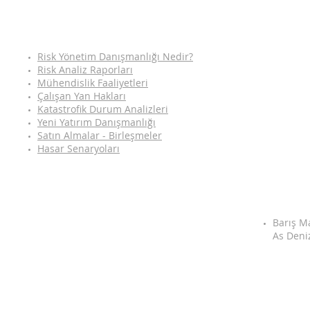
Risk Yönetim Danışmanlığı Nedir?
Risk Analiz Raporları
Mühendislik Faaliyetleri
Çalışan Yan Hakları
Katastrofik Durum Analizleri
Yeni Yatırım Danışmanlığı
Satın Almalar - Birleşmeler
Hasar Senaryoları
Barış M
As Deni