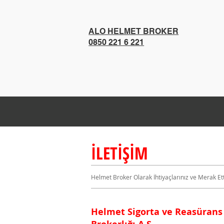
ALO HELMET BROKER
0850 221 6 221
İLETİŞİM
Helmet Broker Olarak İhtiyaçlarınız ve Merak Ett
​Helmet Sigorta ve Reasürans