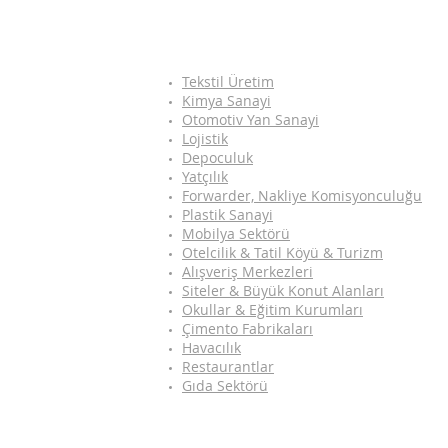
Tekstil Üretim
Kimya Sanayi
Otomotiv Yan Sanayi
Lojistik
Depoculuk
Yatçılık
Forwarder, Nakliye Komisyonculuğu
Plastik Sanayi
Mobilya Sektörü
Otelcilik & Tatil Köyü & Turizm
Alışveriş Merkezleri
Siteler & Büyük Konut Alanları
Okullar & Eğitim Kurumları
Çimento Fabrikaları
Havacılık
Restaurantlar
Gıda Sektörü