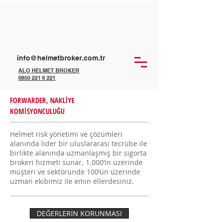
info@helmetbroker.com.tr
ALO HELMET BROKER
0850 221 6 221
FORWARDER, NAKLİYE
KOMİSYONCULUĞU
Helmet risk yönetimi ve çözümleri
alanında lider bir uluslararası tecrübe ile
birlikte alanında uzmanlaşmış bir sigorta
brokeri hizmeti sunar. 1.000’in üzerinde
müşteri ve sektöründe 100’ün üzerinde
uzman ekibimiz ile emin ellerdesiniz.
DEĞERLERİN KORUNMASI