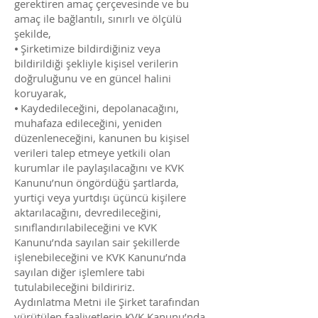
gerektiren amaç çerçevesinde ve bu
amaç ile bağlantılı, sınırlı ve ölçülü
şekilde,
⦁ Şirketimize bildirdiğiniz veya
bildirildiği şekliyle kişisel verilerin
doğruluğunu ve en güncel halini
koruyarak,
⦁ Kaydedileceğini, depolanacağını,
muhafaza edileceğini, yeniden
düzenleneceğini, kanunen bu kişisel
verileri talep etmeye yetkili olan
kurumlar ile paylaşılacağını ve KVK
Kanunu’nun öngördüğü şartlarda,
yurtiçi veya yurtdışı üçüncü kişilere
aktarılacağını, devredileceğini,
sınıflandırılabileceğini ve KVK
Kanunu’nda sayılan sair şekillerde
işlenebileceğini ve KVK Kanunu’nda
sayılan diğer işlemlere tabi
tutulabileceğini bildiririz.
Aydınlatma Metni ile Şirket tarafından
yürütülen faaliyetlerin KVK Kanunu’nda