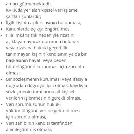
amacı gütmemektedir.
KVKK’da yer alan kişisel veri işleme
şartları şunlardır;
İlgili kişinin açık rızasının bulunması,
Kanunlarda açıkça öngörülmesi,
Fiili imkânsızlık nedeniyle rızasını
açıklayamayacak durumda bulunan
veya rızasına hukuki geçerlilik
tanınmayan kişinin kendisinin ya da bir
başkasının hayatı veya beden
bütünlüğünün korunması için zorunlu
olması,
Bir sözleşmenin kurulması veya ifasıyla
doğrudan doğruya ilgili olması kaydıyla
sözleşmenin taraflarına ait kişisel
verilerin işlenmesinin gerekli olması,
Veri sorumlusunun hukuki
yükümlülüğünü yerine getirebilmesi
için zorunlu olması,
Veri sahibinin kendisi tarafından
alenileştirilmiş olması,