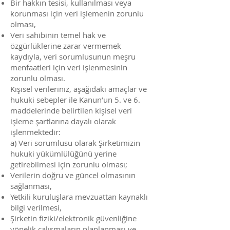
Bir hakkın tesisi, kullanılması veya
korunması için veri işlemenin zorunlu
olması,
Veri sahibinin temel hak ve
özgürlüklerine zarar vermemek
kaydıyla, veri sorumlusunun meşru
menfaatleri için veri işlenmesinin
zorunlu olması.
Kişisel verileriniz, aşağıdaki amaçlar ve
hukuki sebepler ile Kanun’un 5. ve 6.
maddelerinde belirtilen kişisel veri
işleme şartlarına dayalı olarak
işlenmektedir:
a) Veri sorumlusu olarak Şirketimizin
hukuki yükümlülüğünü yerine
getirebilmesi için zorunlu olması;
Verilerin doğru ve güncel olmasının
sağlanması,
Yetkili kuruluşlara mevzuattan kaynaklı
bilgi verilmesi,
Şirketin fiziki/elektronik güvenliğine
yönelik çalışmaların planlanması ve