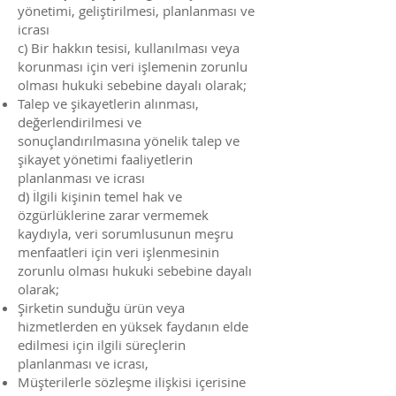
yönetimi, geliştirilmesi, planlanması ve
icrası
c) Bir hakkın tesisi, kullanılması veya
korunması için veri işlemenin zorunlu
olması hukuki sebebine dayalı olarak;
Talep ve şikayetlerin alınması,
değerlendirilmesi ve
sonuçlandırılmasına yönelik talep ve
şikayet yönetimi faaliyetlerin
planlanması ve icrası
d) İlgili kişinin temel hak ve
özgürlüklerine zarar vermemek
kaydıyla, veri sorumlusunun meşru
menfaatleri için veri işlenmesinin
zorunlu olması hukuki sebebine dayalı
olarak;
Şirketin sunduğu ürün veya
hizmetlerden en yüksek faydanın elde
edilmesi için ilgili süreçlerin
planlanması ve icrası,
Müşterilerle sözleşme ilişkisi içerisine