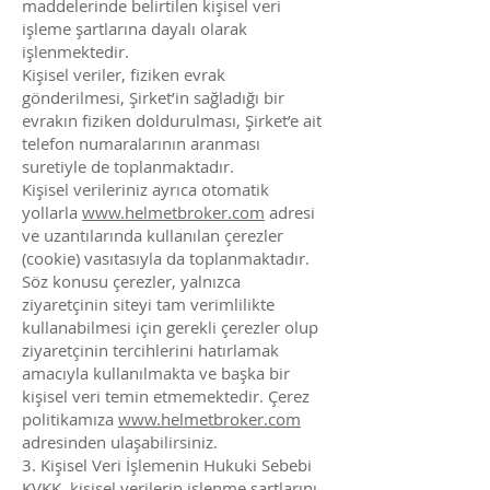
maddelerinde belirtilen kişisel veri
işleme şartlarına dayalı olarak
işlenmektedir.
Kişisel veriler, fiziken evrak
gönderilmesi, Şirket’in sağladığı bir
evrakın fiziken doldurulması, Şirket’e ait
telefon numaralarının aranması
suretiyle de toplanmaktadır.
Kişisel verileriniz ayrıca otomatik
yollarla
www.helmetbroker.com
adresi
ve uzantılarında kullanılan çerezler
(cookie) vasıtasıyla da toplanmaktadır.
Söz konusu çerezler, yalnızca
ziyaretçinin siteyi tam verimlilikte
kullanabilmesi için gerekli çerezler olup
ziyaretçinin tercihlerini hatırlamak
amacıyla kullanılmakta ve başka bir
kişisel veri temin etmemektedir. Çerez
politikamıza
www.helmetbroker.com
adresinden ulaşabilirsiniz.
3. Kişisel Veri İşlemenin Hukuki Sebebi
KVKK, kişisel verilerin işlenme şartlarını