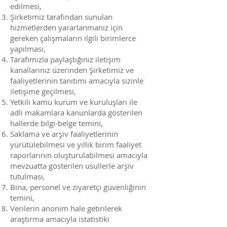
edilmesi,
Şirketimiz tarafından sunulan
hizmetlerden yararlanmanız için
gereken çalışmaların ilgili birimlerce
yapılması,
Tarafımızla paylaştığınız iletişim
kanallarınız üzerinden Şirketimiz ve
faaliyetlerinin tanıtımı amacıyla sizinle
iletişime geçilmesi,
Yetkili kamu kurum ve kuruluşları ile
adli makamlara kanunlarda gösterilen
hallerde bilgi-belge temini,
Saklama ve arşiv faaliyetlerinin
yürütülebilmesi ve yıllık birim faaliyet
raporlarının oluşturulabilmesi amacıyla
mevzuatta gösterilen usullerle arşiv
tutulması,
Bina, personel ve ziyaretçi güvenliğinin
temini,
Verilerin anonim hale getirilerek
araştırma amacıyla istatistiki