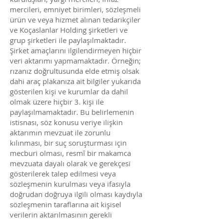
mercileri, emniyet birimleri, sözleşmeli
ürün ve veya hizmet alınan tedarikçiler
ve Koçaslanlar Holding şirketleri ve
grup şirketleri ile paylaşılmaktadır.
Şirket amaçlarını ilgilendirmeyen hiçbir
veri aktarımı yapmamaktadır. Örneğin;
rızanız doğrultusunda elde etmiş olsak
dahi araç plakanıza ait bilgiler yukarıda
gösterilen kişi ve kurumlar da dahil
olmak üzere hiçbir 3. kişi ile
paylaşılmamaktadır. Bu belirlemenin
istisnası, söz konusu veriye ilişkin
aktarımın mevzuat ile zorunlu
kılınması, bir suç soruşturması için
mecburi olması, resmî bir makamca
mevzuata dayalı olarak ve gerekçesi
gösterilerek talep edilmesi veya
sözleşmenin kurulması veya ifasıyla
doğrudan doğruya ilgili olması kaydıyla
sözleşmenin taraflarına ait kişisel
verilerin aktarılmasının gerekli