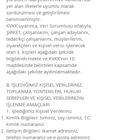
yer alan ilkelerle uyumlu olarak
sürdürülmesi ve geliştirilmesi
benimsenmiştir.
KVKK uyarınca, Veri Sorumlusu sıfatıyla,
ŞİRKET, çalışanlarını, çalışan adaylarını,
tedarikçi çalışanlarını, müşterilerini,
ziyaretçileri ve kişisel verisi işlenecek
olan 3. kişileri aşağıdaki şekilde
bilgilendirmekte ve KVKK’nın 10.
maddesinde belirtilen kapsamda
aşağıdaki şekilde aydınlatmaktadır.
B. İŞLEDİĞİMİZ KİŞİSEL VERİLERİNİZ,
TOPLANMA YÖNTEMLERİ, HUKUKİ
SEBEPLERİ VE KİŞİSEL VERİLERİNİZİN
İŞLENME AMAÇLARI
1. İşlediğimiz Kişisel Verileriniz
Kimlik Bilgileri: İsminiz, soy isminiz, T.C.
kimlik numaranız.
İletişim Bilgileri: İkamet adresiniz,
telefon numaranız ve e-posta adresiniz.