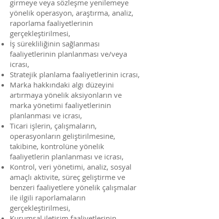
girmeye veya sözleşme yenilemeye
yönelik operasyon, araştırma, analiz,
raporlama faaliyetlerinin
gerçekleştirilmesi,
İş sürekliliğinin sağlanması
faaliyetlerinin planlanması ve/veya
icrası,
Stratejik planlama faaliyetlerinin icrası,
Marka hakkındaki algı düzeyini
artırmaya yönelik aksiyonların ve
marka yönetimi faaliyetlerinin
planlanması ve icrası,
Ticari işlerin, çalışmaların,
operasyonların geliştirilmesine,
takibine, kontrolüne yönelik
faaliyetlerin planlanması ve icrası,
Kontrol, veri yönetimi, analiz, sosyal
amaçlı aktivite, süreç geliştirme ve
benzeri faaliyetlere yönelik çalışmalar
ile ilgili raporlamaların
gerçekleştirilmesi,
Kurumsal iletişim faaliyetlerinin