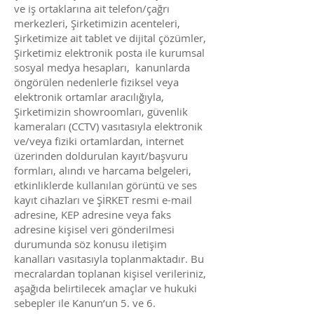
ve iş ortaklarına ait telefon/çağrı
merkezleri, Şirketimizin acenteleri,
Şirketimize ait tablet ve dijital çözümler,
Şirketimiz elektronik posta ile kurumsal
sosyal medya hesapları, kanunlarda
öngörülen nedenlerle fiziksel veya
elektronik ortamlar aracılığıyla,
Şirketimizin showroomları, güvenlik
kameraları (CCTV) vasıtasıyla elektronik
ve/veya fiziki ortamlardan, internet
üzerinden doldurulan kayıt/başvuru
formları, alındı ve harcama belgeleri,
etkinliklerde kullanılan görüntü ve ses
kayıt cihazları ve ŞİRKET resmi e-mail
adresine, KEP adresine veya faks
adresine kişisel veri gönderilmesi
durumunda söz konusu iletişim
kanalları vasıtasıyla toplanmaktadır. Bu
mecralardan toplanan kişisel verileriniz,
aşağıda belirtilecek amaçlar ve hukuki
sebepler ile Kanun’un 5. ve 6.