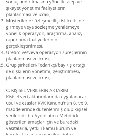
sonuçlandırılmasına yönelik talep ve
şikayet yönetimi faaliyetlerin
planlanması ve icrası,
Müşterilerle sözleşme ilişkisi içerisine
girmeye veya sözleşme yenilemeye
yönelik operasyon, araştırma, analiz,
raporlama faaliyetlerinin
gerçekleştirilmesi,
Üretim ve/veya operasyon süreçlerinin
planlanması ve icrası,
Grup şirketleri/Tedarikçi/bayi/iş ortağı
ile ilişkilerin yönetimi, geliştirilmesi,
planlanması ve icrası,
C. KİŞİSEL VERİLERİN AKTARIMI
Kişisel veri aktarımlarında uygulanacak
usul ve esaslar KVK Kanunu’nun 8. ve 9.
maddelerinde düzenlenmiş olup kişisel
verileriniz bu Aydınlatma Metninde
gösterilen amaçlar için ve buradaki
vasıtalarla, yetkili kamu kurum ve
kuruluşları, yargı mercileri, infaz