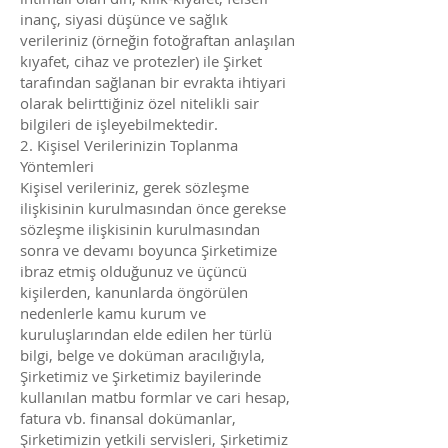
inanç, siyasi düşünce ve sağlık
verileriniz (örneğin fotoğraftan anlaşılan
kıyafet, cihaz ve protezler) ile Şirket
tarafından sağlanan bir evrakta ihtiyari
olarak belirttiğiniz özel nitelikli sair
bilgileri de işleyebilmektedir.
2. Kişisel Verilerinizin Toplanma
Yöntemleri
Kişisel verileriniz, gerek sözleşme
ilişkisinin kurulmasından önce gerekse
sözleşme ilişkisinin kurulmasından
sonra ve devamı boyunca Şirketimize
ibraz etmiş olduğunuz ve üçüncü
kişilerden, kanunlarda öngörülen
nedenlerle kamu kurum ve
kuruluşlarından elde edilen her türlü
bilgi, belge ve doküman aracılığıyla,
Şirketimiz ve Şirketimiz bayilerinde
kullanılan matbu formlar ve cari hesap,
fatura vb. finansal dokümanlar,
Şirketimizin yetkili servisleri, Şirketimiz