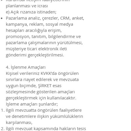
planlanması ve icrası
e) Açık rızanıza istinaden;
Pazarlama analiz, çerezler, CRM, anket,
kampanya, reklam, sosyal medya
hesapları aracılığıyla erişim,
promosyon, tanıtım, bilgilendirme ve
pazarlama çalışmalarının yürütülmesi,
müşteriye ticari elektronik ileti
gönderimi gerçekleştirilmesi.
4. İşlenme Amaçları
Kişisel verileriniz KVKK’da öngörülen
sınırlara riayet edilerek ve mevzuata
uygun biçimde, ŞİRKET esas
sözleşmesinde gösterilen amaçları
gerçekleştirmek için kullanılacaktır.
İşleme amaçları şunlardır;
İlgili mevzuatta öngörülen faaliyetlere
ve denetimlere ilişkin yükümlülüklerin
karşılanması,
İlgili mevzuat kapsamında hakların tesis