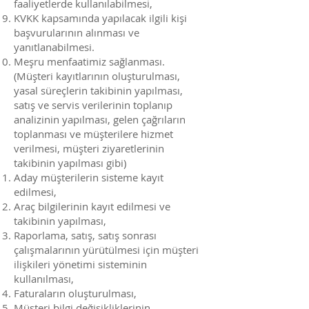
faaliyetlerde kullanılabilmesi,
KVKK kapsamında yapılacak ilgili kişi
başvurularının alınması ve
yanıtlanabilmesi.
Meşru menfaatimiz sağlanması.
(Müşteri kayıtlarının oluşturulması,
yasal süreçlerin takibinin yapılması,
satış ve servis verilerinin toplanıp
analizinin yapılması, gelen çağrıların
toplanması ve müşterilere hizmet
verilmesi, müşteri ziyaretlerinin
takibinin yapılması gibi)
Aday müşterilerin sisteme kayıt
edilmesi,
Araç bilgilerinin kayıt edilmesi ve
takibinin yapılması,
Raporlama, satış, satış sonrası
çalışmalarının yürütülmesi için müşteri
ilişkileri yönetimi sisteminin
kullanılması,
Faturaların oluşturulması,
Müşteri bilgi değişikliklerinin