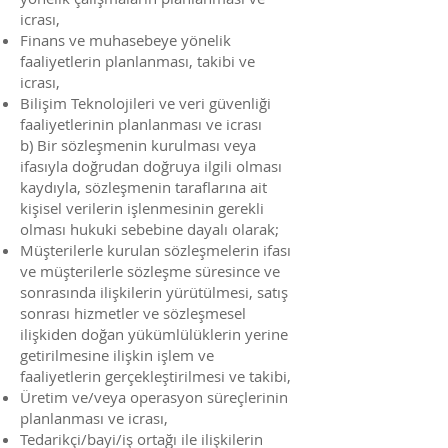
icrası,
Finans ve muhasebeye yönelik
faaliyetlerin planlanması, takibi ve
icrası,
Bilişim Teknolojileri ve veri güvenliği
faaliyetlerinin planlanması ve icrası
b) Bir sözleşmenin kurulması veya
ifasıyla doğrudan doğruya ilgili olması
kaydıyla, sözleşmenin taraflarına ait
kişisel verilerin işlenmesinin gerekli
olması hukuki sebebine dayalı olarak;
Müşterilerle kurulan sözleşmelerin ifası
ve müşterilerle sözleşme süresince ve
sonrasında ilişkilerin yürütülmesi, satış
sonrası hizmetler ve sözleşmesel
ilişkiden doğan yükümlülüklerin yerine
getirilmesine ilişkin işlem ve
faaliyetlerin gerçekleştirilmesi ve takibi,
Üretim ve/veya operasyon süreçlerinin
planlanması ve icrası,
Tedarikçi/bayi/iş ortağı ile ilişkilerin